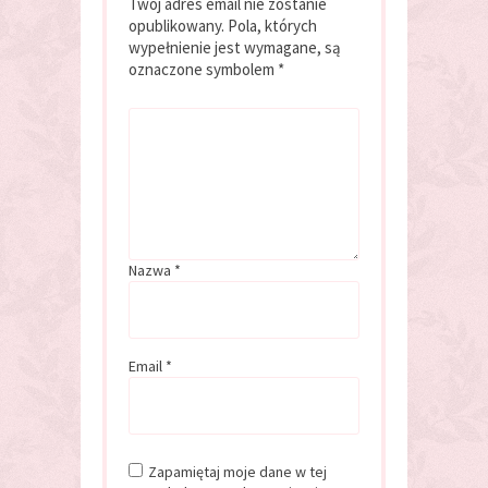
Twój adres email nie zostanie
opublikowany.
Pola, których
wypełnienie jest wymagane, są
oznaczone symbolem
*
Nazwa
*
Email
*
Zapamiętaj moje dane w tej