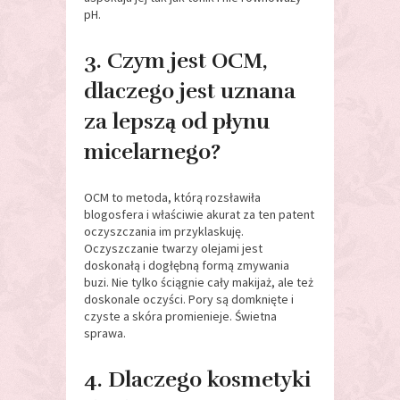
pH.
3. Czym jest OCM,
dlaczego jest uznana
za lepszą od płynu
micelarnego?
OCM to metoda, którą rozsławiła
blogosfera i właściwie akurat za ten patent
oczyszczania im przyklaskuję.
Oczyszczanie twarzy olejami jest
doskonałą i dogłębną formą zmywania
buzi. Nie tylko ściągnie cały makijaż, ale też
doskonale oczyści. Pory są domknięte i
czyste a skóra promienieje. Świetna
sprawa.
4. Dlaczego kosmetyki