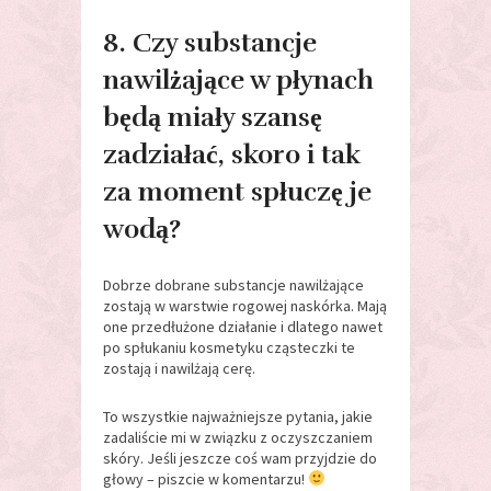
8. Czy substancje
nawilżające w płynach
będą miały szansę
zadziałać, skoro i tak
za moment spłuczę je
wodą?
Dobrze dobrane substancje nawilżające
zostają w warstwie rogowej naskórka. Mają
one przedłużone działanie i dlatego nawet
po spłukaniu kosmetyku cząsteczki te
zostają i nawilżają cerę.
To wszystkie najważniejsze pytania, jakie
zadaliście mi w związku z oczyszczaniem
skóry. Jeśli jeszcze coś wam przyjdzie do
głowy – piszcie w komentarzu!