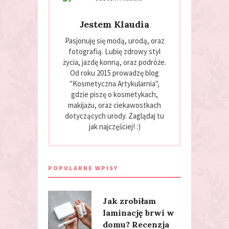
Jestem Klaudia
Pasjonuję się modą, urodą, oraz
fotografią. Lubię zdrowy styl
życia, jazdę konną, oraz podróże.
Od roku 2015 prowadzę blog
"Kosmetyczna Artykularnia",
gdzie piszę o kosmetykach,
makijażu, oraz ciekawostkach
dotyczących urody. Zaglądaj tu
jak najczęściej! :)
POPULARNE WPISY
Jak zrobiłam
laminację brwi w
domu? Recenzja