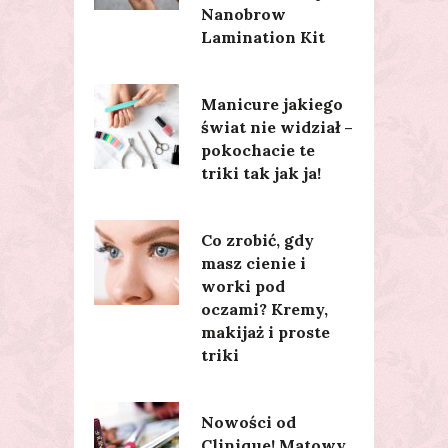
Nanobrow
Lamination Kit
Manicure jakiego
świat nie widział –
pokochacie te
triki tak jak ja!
Co zrobić, gdy
masz cienie i
worki pod
oczami? Kremy,
makijaż i proste
triki
Nowości od
Clinique! Matowy