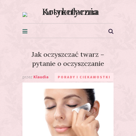
Kosmetyczna Artykularnia
Jak oczyszczać twarz –
pytanie o oczyszczanie
przez
Klaudia
PORADY I CIEKAWOSTKI