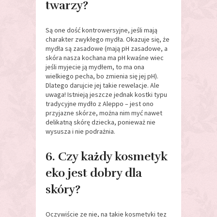
twarzy?
Są one dość kontrowersyjne, jeśli mają
charakter zwykłego mydła. Okazuje się, że
mydła są zasadowe (mają pH zasadowe, a
skóra nasza kochana ma pH kwaśne wiec
jeśli myjecie ją mydłem, to ma ona
wielkiego pecha, bo zmienia się jej pH).
Dlatego darujcie jej takie rewelacje. Ale
uwaga! Istnieją jeszcze jednak kostki typu
tradycyjne mydło z Aleppo – jest ono
przyjazne skórze, można nim myć nawet
delikatną skórę dziecka, ponieważ nie
wysusza i nie podrażnia.
6. Czy każdy kosmetyk
eko jest dobry dla
skóry?
Oczywiście ze nie, na takie kosmetyki tez