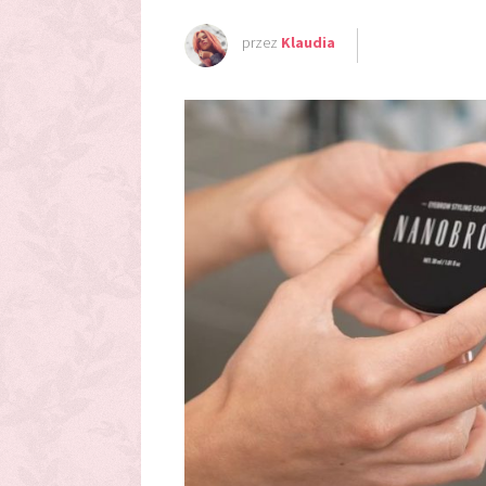
przez
Klaudia