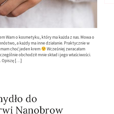
iem Wam o kosmetyku, który ma każda z nas. Mowa o
nóstwo, a każdy ma inne działanie. Praktycznie w
 mam choć jeden krem
Wcześniej zwracałam
zególnie obchodził mnie skład i jego właściwości.
. Opiszę […]
mydło do
rwi Nanobrow