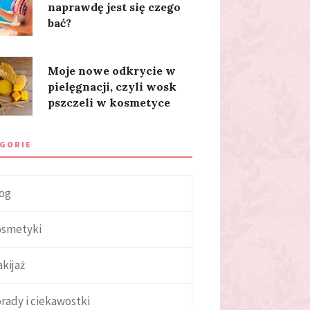
naprawdę jest się czego
bać?
Moje nowe odkrycie w
pielęgnacji, czyli wosk
pszczeli w kosmetyce
GORIE
og
smetyki
kijaż
rady i ciekawostki