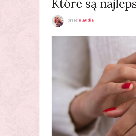
Które są najlep
przez
Klaudia