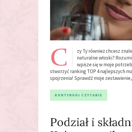
C
zy Ty również chcesz znale
naturalne włoski? Rozumi
wpisze się w moje potrzeb
stworzyć ranking TOP 4 najlepszych m
spojrzenia! Sprawdź moje zestawienie,
KONTYNUUJ CZYTANIE
Podział i skład