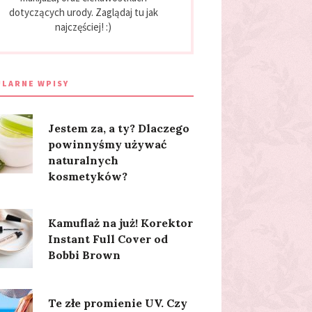
dotyczących urody. Zaglądaj tu jak
najczęściej! :)
LARNE WPISY
Jestem za, a ty? Dlaczego
powinnyśmy używać
naturalnych
kosmetyków?
Kamuflaż na już! Korektor
Instant Full Cover od
Bobbi Brown
Te złe promienie UV. Czy