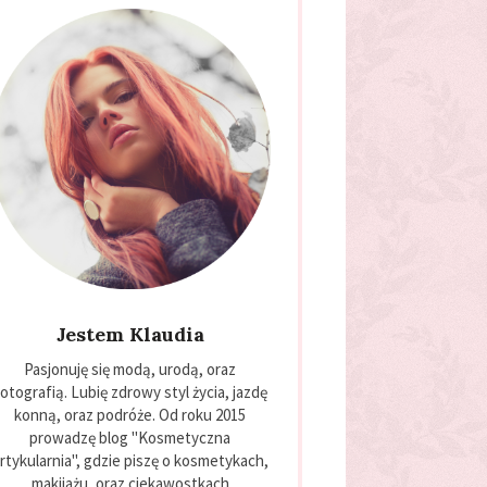
Jestem Klaudia
Pasjonuję się modą, urodą, oraz
otografią. Lubię zdrowy styl życia, jazdę
konną, oraz podróże. Od roku 2015
prowadzę blog "Kosmetyczna
rtykularnia", gdzie piszę o kosmetykach,
makijażu, oraz ciekawostkach