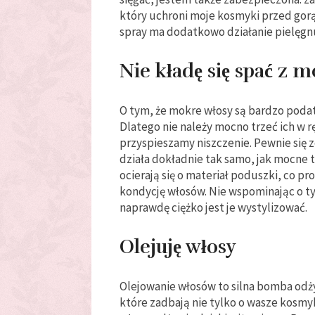
który uchroni moje kosmyki przed gorą
spray ma dodatkowo działanie pielęgnu
Nie kładę się spać z
O tym, że mokre włosy są bardzo podatn
Dlatego nie należy mocno trzeć ich w r
przyspieszamy niszczenie. Pewnie się 
działa dokładnie tak samo, jak mocne ta
ocierają się o materiał poduszki, co 
kondycję włosów. Nie wspominając o ty
naprawdę ciężko jest je wystylizować.
Olejuję włosy
Olejowanie włosów to silna bomba odż
które zadbają nie tylko o wasze kosmy