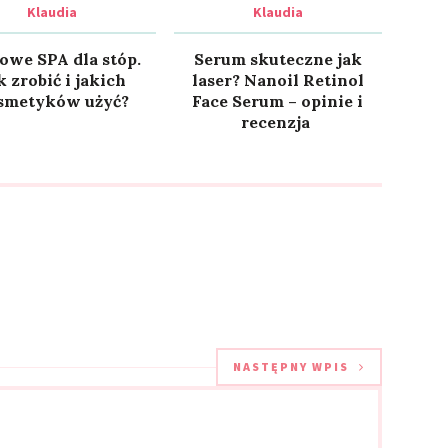
Klaudia
Klaudia
we SPA dla stóp.
Serum skuteczne jak
k zrobić i jakich
laser? Nanoil Retinol
smetyków użyć?
Face Serum – opinie i
recenzja
NASTĘPNY WPIS