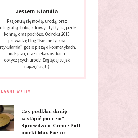
Jestem Klaudia
Pasjonuję się modą, urodą, oraz
otografią. Lubię zdrowy styl życia, jazdę
konną, oraz podróże. Od roku 2015
prowadzę blog "Kosmetyczna
rtykularnia", gdzie piszę o kosmetykach,
makijażu, oraz ciekawostkach
dotyczących urody. Zaglądaj tu jak
najczęściej! :)
LARNE WPISY
Czy podkład da się
zastąpić pudrem?
Sprawdzam: Creme Puff
marki Max Factor