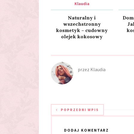
Klaudia
Naturalny i
Domo
wszechstronny
Ja
kosmetyk – cudowny
ko
olejek kokosowy
przez
Klaudia
POPRZEDNI WPIS
DODAJ KOMENTARZ