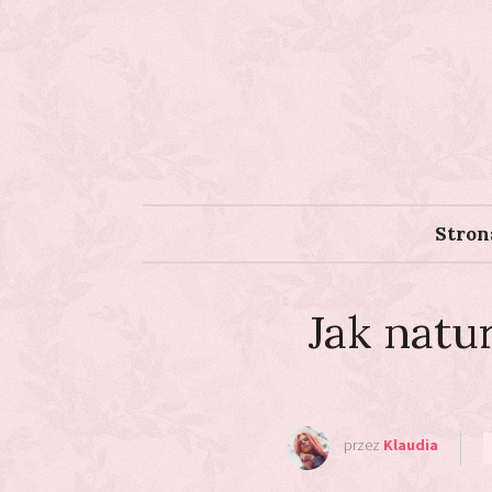
Stron
Jak natu
przez
Klaudia