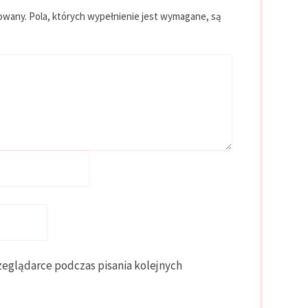
kowany.
Pola, których wypełnienie jest wymagane, są
zeglądarce podczas pisania kolejnych