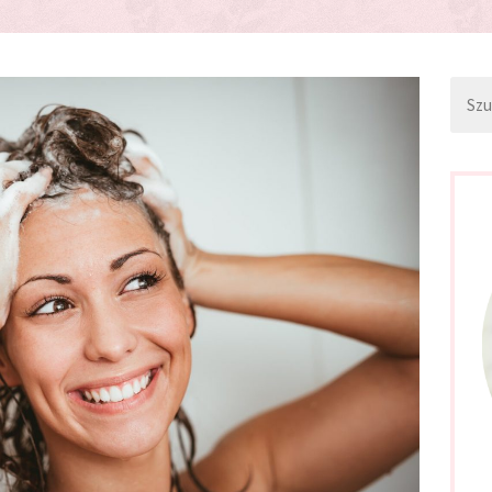
Szuka