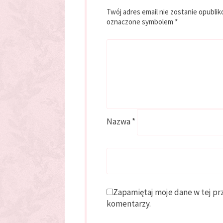
Twój adres email nie zostanie opubli
oznaczone symbolem
*
Nazwa
*
Zapamiętaj moje dane w tej pr
komentarzy.