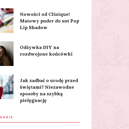
Nowości od Clinique!
Matowy puder do ust Pop
Lip Shadow
Odżywka DIY na
rozdwojone końcówki
Jak zadbać o urodę przed
świętami? Niezawodne
sposoby na szybką
pielęgnację
GORIE