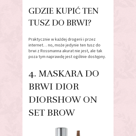
GDZIE KUPIĆ TEN
TUSZ DO BRWI?
Praktycznie w każdej drogerii i przez
internet… no, może jedynie ten tusz do
brwi z Rossmanna akurat nie jest, ale tak
poza tym naprawdę jest ogólnie dostępny.
4. MASKARA DO
BRWI DIOR
DIORSHOW ON
SET BROW