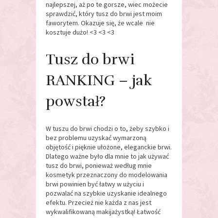
najlepszej, aż po te gorsze, wiec możecie
sprawdzić, który tusz do brwi jest moim
faworytem. Okazuje się, że wcale nie
kosztuje dużo! <3 <3 <3
Tusz do brwi
RANKING – jak
powstał?
W tuszu do brwi chodzi o to, żeby szybko i
bez problemu uzyskać wymarzoną
objętość i pięknie ułożone, eleganckie brwi.
Dlatego ważne było dla mnie to jak używać
tusz do brwi, ponieważ według mnie
kosmetyk przeznaczony do modelowania
brwi powinien być łatwy w użyciu i
pozwalać na szybkie uzyskanie idealnego
efektu. Przecież nie każda z nas jest
wykwalifikowaną makijażystką! Łatwość