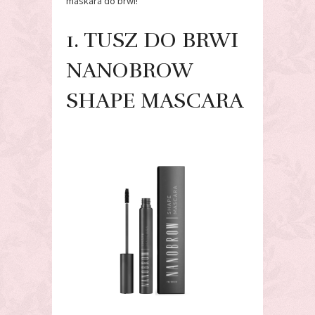
maskara do brwi!
1. TUSZ DO BRWI
NANOBROW
SHAPE MASCARA