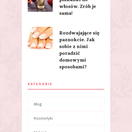
włosów. Zrób je
sama!
Rozdwajające się
paznokcie. Jak
sobie z nimi
poradzić
domowymi
sposobami?
KATEGORIE
Blog
Kosmetyki