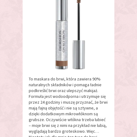
To maskara do brwi, która zawiera 90%
naturalnych składników i pomaga ładnie
podkreślić brwi oraz ulepszyć makijaż.
Formuła jest wodoodporna i utrzymuje się
przez 24 godziny i muszę przyznać, że brwi
mają fajną objętość i nie są sztywne, a
dzięki dodatkowym mikrowłóknom są
grubsze. Oczywiście włókna trzeba lubieć
– moje brwi się z nimi na przykład nie lubią,
wyglądają bardzo groteskowo. Więc…