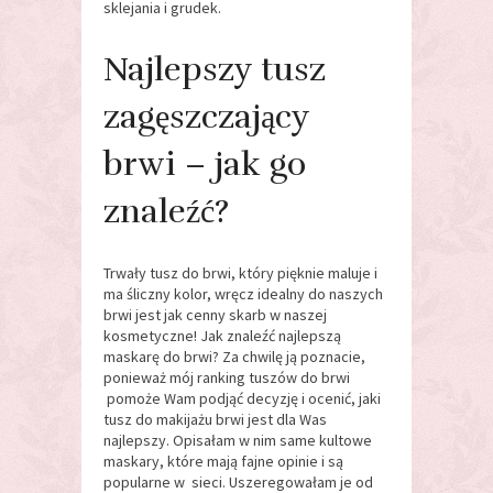
sklejania i grudek.
Najlepszy tusz
zagęszczający
brwi – jak go
znaleźć?
Trwały tusz do brwi, który pięknie maluje i
ma śliczny kolor, wręcz idealny do naszych
brwi jest jak cenny skarb w naszej
kosmetyczne! Jak znaleźć najlepszą
maskarę do brwi? Za chwilę ją poznacie,
ponieważ mój ranking tuszów do brwi
pomoże Wam podjąć decyzję i ocenić, jaki
tusz do makijażu brwi jest dla Was
najlepszy. Opisałam w nim same kultowe
maskary, które mają fajne opinie i są
popularne w sieci. Uszeregowałam je od