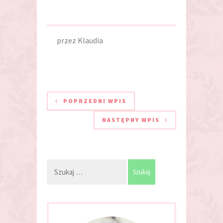
przez
Klaudia
POPRZEDNI WPIS
NASTĘPNY WPIS
Szukaj: