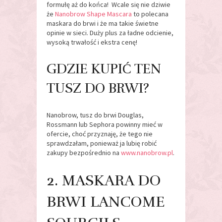
formułę aż do końca! Wcale się nie dziwie
że
Nanobrow Shape Mascara
to polecana
maskara do brwi i że ma takie świetne
opinie w sieci. Duży plus za ładne odcienie,
wysoką trwałość i ekstra cenę!
GDZIE KUPIĆ TEN
TUSZ DO BRWI?
Nanobrow, tusz do brwi Douglas,
Rossmann lub Sephora powinny mieć w
ofercie, choć przyznaję, że tego nie
sprawdzałam, ponieważ ja lubię robić
zakupy bezpośrednio na
www.nanobrow.pl
.
2. MASKARA DO
BRWI LANCOME