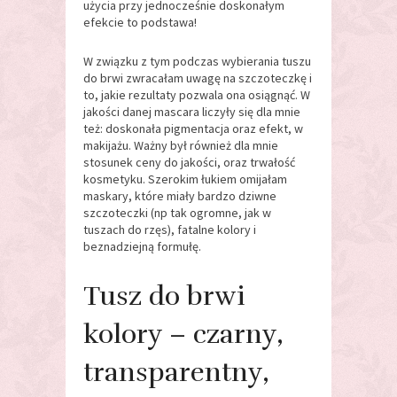
użycia przy jednocześnie doskonałym
efekcie to podstawa!
W związku z tym podczas wybierania tuszu
do brwi zwracałam uwagę na szczoteczkę i
to, jakie rezultaty pozwala ona osiągnąć. W
jakości danej mascara liczyły się dla mnie
też: doskonała pigmentacja oraz efekt, w
makijażu. Ważny był również dla mnie
stosunek ceny do jakości, oraz trwałość
kosmetyku. Szerokim łukiem omijałam
maskary, które miały bardzo dziwne
szczoteczki (np tak ogromne, jak w
tuszach do rzęs), fatalne kolory i
beznadziejną formułę.
Tusz do brwi
kolory – czarny,
transparentny,