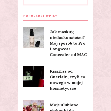
POPULARNE WPISY
Jak maskuję
niedoskonałości?
Mój sposób to Pro
Longwear
Concealer od MAC
KissKiss od
Guerlain, czyli co
nowego w mojej
kosmetyczce
Moje ulubione
płukanki do